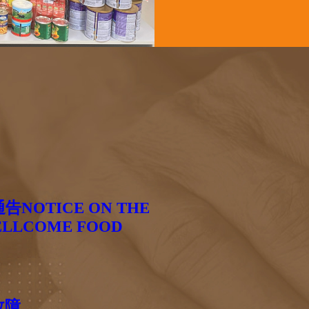
OTICE ON THE
WELLCOME FOOD
故障