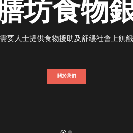
膳坊食物
需要人士提供食物援助及舒緩社會上飢
關於我們