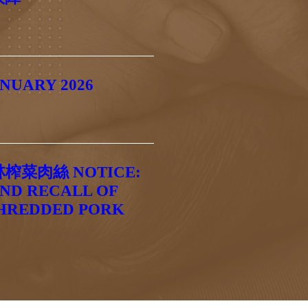
NUARY 2026
菜肉絲 NOTICE:
AND RECALL OF
SHREDDED PORK