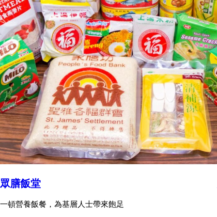
眾膳飯堂
一頓營養飯餐，為基層人士帶來飽足