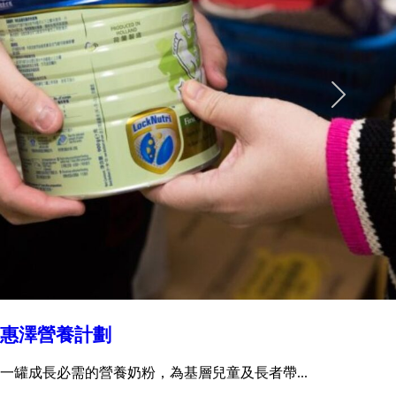
惠澤營養計劃
一罐成長必需的營養奶粉，為基層兒童及長者帶...