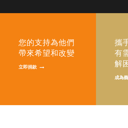
您的支持為他們
攜
帶來希望和改變
有
解
立即捐款
成為