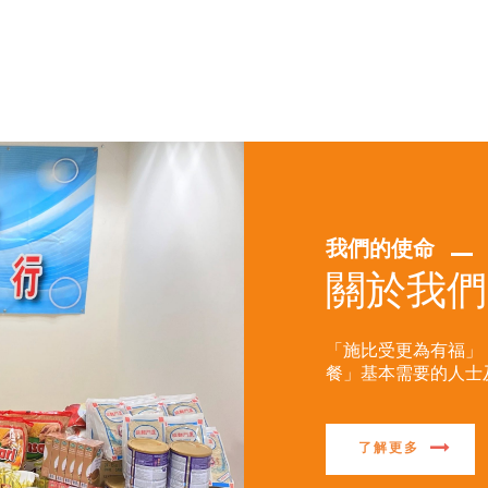
我們的使命
關於我們
「施比受更為有福」
餐」基本需要的人士
了解更多