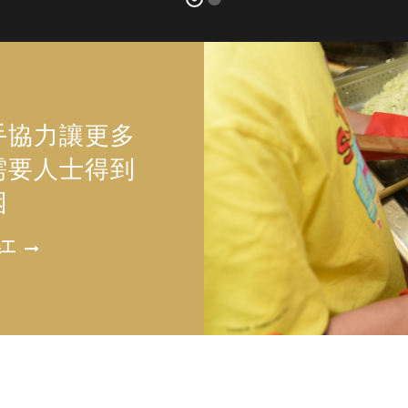
手協力讓更多
需要人士得到
困
義工