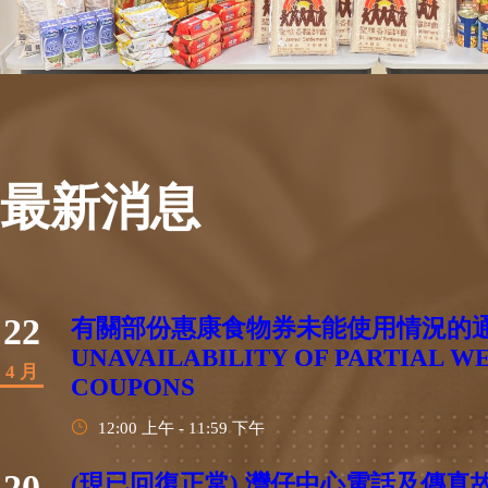
最新消息
22
有關部份惠康食物券未能使用情況的通告N
UNAVAILABILITY OF PARTIAL 
4 月
COUPONS
12:00 上午 - 11:59 下午
20
(現已回復正常) 灣仔中心電話及傳真